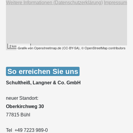
Weitere Informationen (Datenschutzerklärung)
Impressum
2 km
Grafik von
Openstreetmap.de
(
CC-BY-SA
),
© OpenStreetMap contributors
So erreichen Sie uns
Schultheiß, Langner & Co. GmbH
neuer Standort:
Oberkirchweg 30
77815 Bühl
Tel +49 7223 989-0