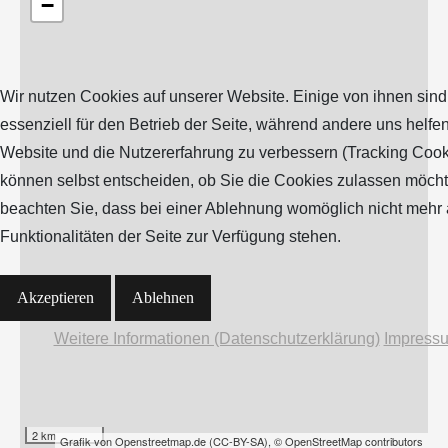
−
Wir nutzen Cookies auf unserer Website. Einige von ihnen sind
essenziell für den Betrieb der Seite, während andere uns helfen
Website und die Nutzererfahrung zu verbessern (Tracking Cook
können selbst entscheiden, ob Sie die Cookies zulassen möchte
beachten Sie, dass bei einer Ablehnung womöglich nicht mehr 
Funktionalitäten der Seite zur Verfügung stehen.
Akzeptieren
Ablehnen
Weitere Informationen (Datenschutzerklärung)
Impress
2 km
Grafik von
Openstreetmap.de
(
CC-BY-SA
),
© OpenStreetMap contributors