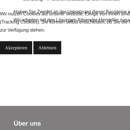
Haben Sie Zweifel an der Umsetzung dieser Bausteine 
Wir nutzen Cookies auf unserer Website. Einige von ihnen sind
Wir arbeiten mit den Lösungen führender Hersteller zus
(Tracking Cookies). Sie können selbst entscheiden, ob Sie die
zur Verfügung stehen.
Akzeptieren
Ablehnen
Über uns