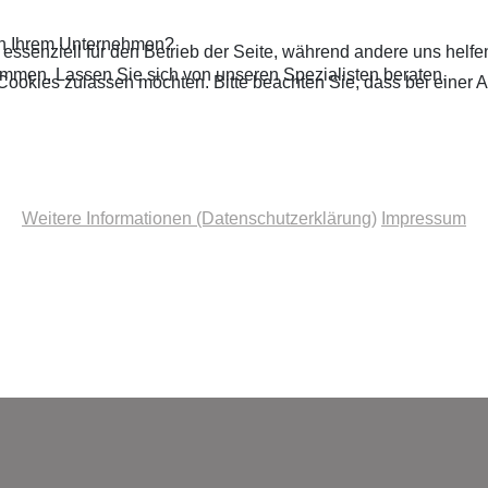
in Ihrem Unternehmen?
 essenziell für den Betrieb der Seite, während andere uns helf
ammen. Lassen Sie sich von unseren Spezialisten beraten.
 Cookies zulassen möchten. Bitte beachten Sie, dass bei einer 
Weitere Informationen (Datenschutzerklärung)
Impressum