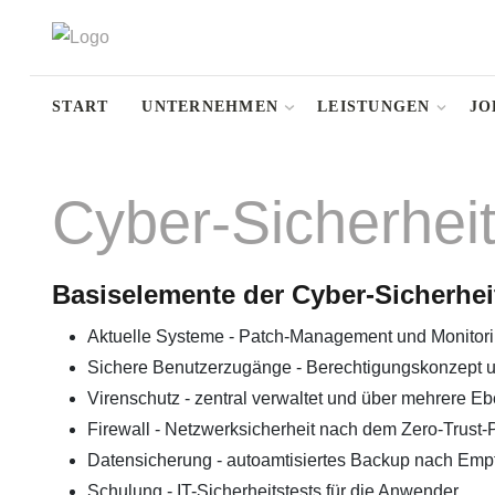
START
UNTERNEHMEN
LEISTUNGEN
JO
Cyber-Sicherhei
Basiselemente der Cyber-Sicherhei
Aktuelle Systeme - Patch-Management und Monitor
Sichere Benutzerzugänge - Berechtigungskonzept un
Virenschutz - zentral verwaltet und über mehrere Eb
Firewall - Netzwerksicherheit nach dem Zero-Trust-P
Datensicherung - autoamtisiertes Backup nach Emp
Schulung - IT-Sicherheitstests für die Anwender